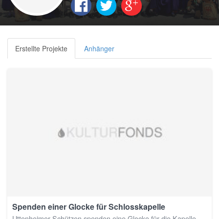
Erstellte Projekte
Anhänger
Spenden einer Glocke für Schlosskapelle
Uttenheimer Schützen spenden eine Glocke für die Kapelle