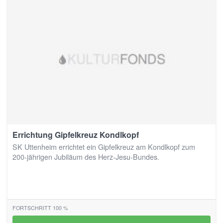
Errichtung Gipfelkreuz Kondlkopf
SK Uttenheim errichtet ein Gipfelkreuz am Kondlkopf zum
200-jährigen Jubiläum des Herz-Jesu-Bundes.
FORTSCHRITT 100 %
100%