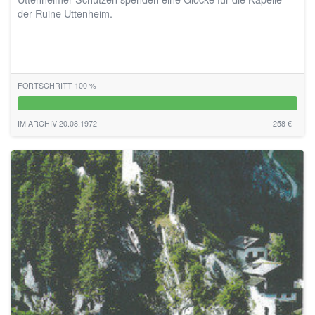
der Ruine Uttenheim.
FORTSCHRITT 100 %
100%
IM ARCHIV 20.08.1972
258 €